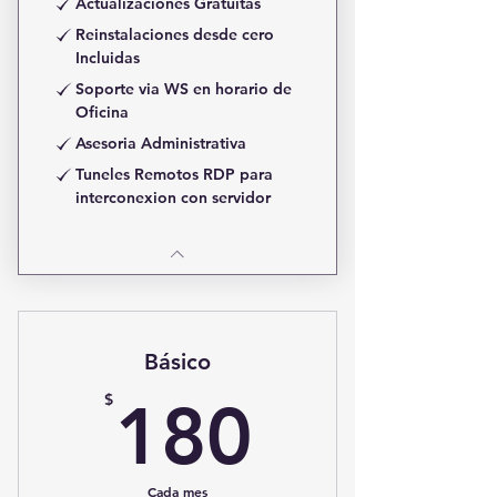
Actualizaciones Gratuitas
Reinstalaciones desde cero
Incluidas
Soporte via WS en horario de
Oficina
Asesoria Administrativa
Tuneles Remotos RDP para
interconexion con servidor
Básico
180$
$
180
Cada mes