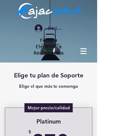
Iniciar sesión
Factura
Electrònica
Restaurantes
Elige tu plan de Soporte
Elige el que más te convenga
Mejor precio/calidad
Platinum
$